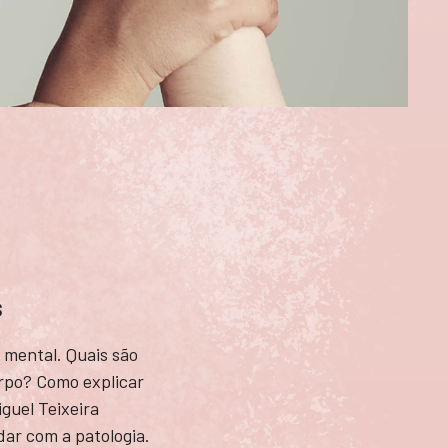
s
e mental. Quais são
orpo? Como explicar
guel Teixeira
dar com a patologia.