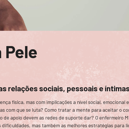
a Pele
as relações sociais, pessoais e íntima
ença física, mas com implicações a nível social, emocional 
mas com que se luta? Como tratar a mente para aceitar o c
o de apoio devem as redes de suporte dar? O enfermeiro Mi
is dificuldades, mas também as melhores estratégias para li