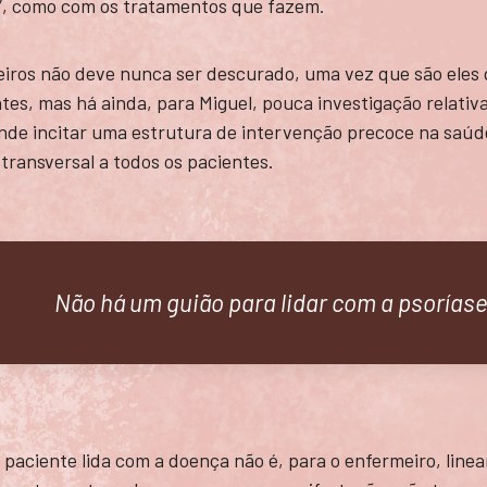
”, como com os tratamentos que fazem.
eiros não deve nunca ser descurado, uma vez que são eles
tes, mas há ainda, para Miguel, pouca investigação relativ
de incitar uma estrutura de intervenção precoce na saúd
 transversal a todos os pacientes.
Não há um guião para lidar com a psorías
paciente lida com a doença não é, para o enfermeiro, linea