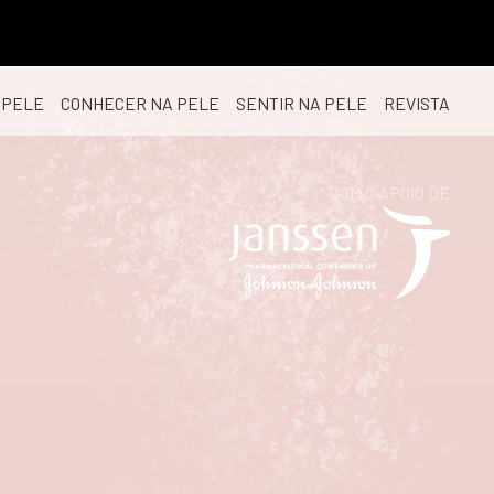
 PELE
CONHECER NA PELE
SENTIR NA PELE
REVISTA
COM O APOIO DE