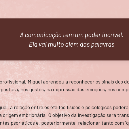
A comunicação tem um poder incrível.
Ela vai muito além das palavras
profissional, Miguel aprendeu a reconhecer os sinais dos 
a postura, nos gestos, na expressão das emoções, nos com
el, a relação entre os efeitos físicos e psicológicos pode
 origem embrionária. O objetivo da investigação será trans
ntes psoriáticos e, posteriormente, relacionar tanto com “