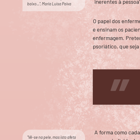
inerentes à pessoa
baixo...", Maria Luísa Paiva
O papel dos enferm
e ensinam os pacien
enfermagem. Preten
psoriático, que seja
A forma como cada 
"Vê-se na pele, mas isto afeta